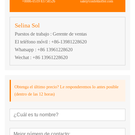
+0086-0519 83758526
sale@confettioffer.com
Selina Sol
Puestos de trabajo : Gerente de ventas
El teléfono móvil : +86-13981228620
Whatsapp : +86 13961228620
Wechat : +86 13961228620
Obtenga el último precio? Le responderemos lo antes posible
(dentro de las 12 horas)