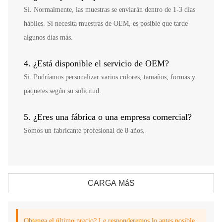
Si. Normalmente, las muestras se enviarán dentro de 1-3 días
hábiles. Si necesita muestras de OEM, es posible que tarde
algunos días más.
4. ¿Está disponible el servicio de OEM?
Si. Podríamos personalizar varios colores, tamaños, formas y
paquetes según su solicitud.
5. ¿Eres una fábrica o una empresa comercial?
Somos un fabricante profesional de 8 años.
CARGA MáS
Obtenga el último precio? Le responderemos lo antes posible