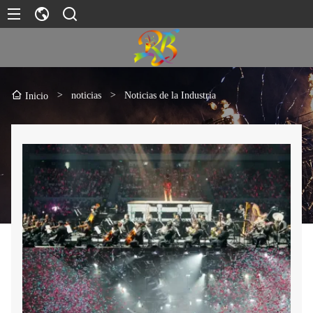
>
noticias
>
Noticias de la Industria
Inicio