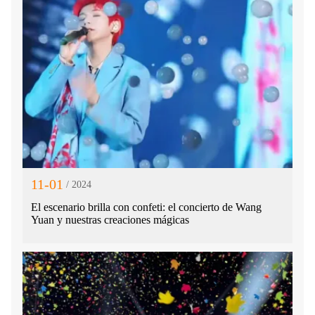
11-01
/ 2024
El escenario brilla con confeti: el concierto de Wang
Yuan y nuestras creaciones mágicas