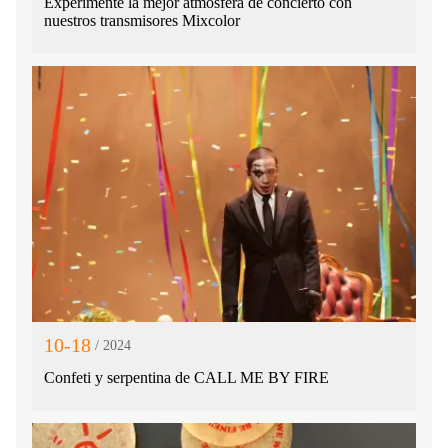
Experimente la mejor atmósfera de concierto con
nuestros transmisores Mixcolor
10-18
/ 2024
Confeti y serpentina de CALL ME BY FIRE