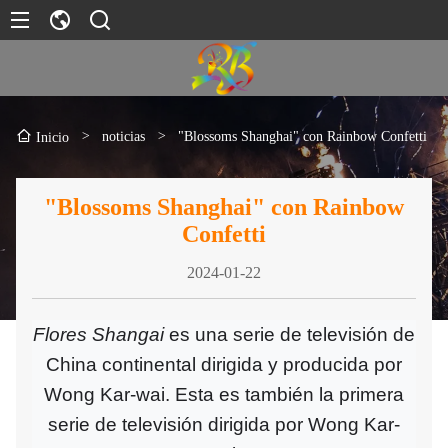
>
noticias
>
"Blossoms Shanghai" con Rainbow Confetti
Inicio
"Blossoms Shanghai" con Rainbow
Confetti
2024-01-22
Flores Shangai
es una serie de televisión de
China continental dirigida y producida por
Wong Kar-wai. Esta es también la primera
serie de televisión dirigida por Wong Kar-