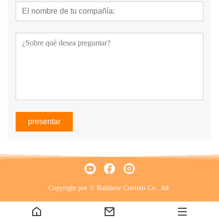
presentar
Copyright por © Rainbow Confetti Co., ltd.