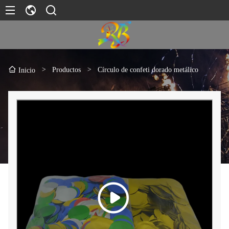
>
Productos
>
Círculo de confeti dorado metálico
Inicio