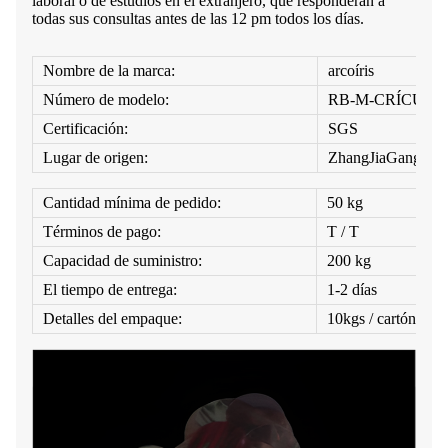
laboral o de estudios en el extranjero, que responderán a
todas sus consultas antes de las 12 pm todos los días.
Nombre de la marca:
arcoíris
Número de modelo:
RB-M-CRÍCUL
Certificación:
SGS
Lugar de origen:
ZhangJiaGang
Cantidad mínima de pedido:
50 kg
Términos de pago:
T / T
Capacidad de suministro:
200 kg
El tiempo de entrega:
1-2 días
Detalles del empaque:
10kgs / cartón