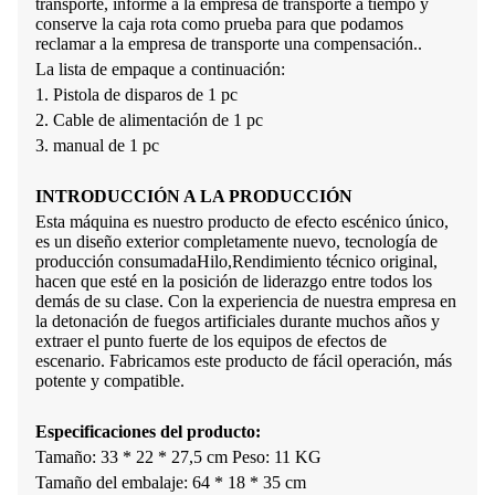
transporte, informe a la empresa de transporte a tiempo y
conserve la caja rota como prueba para que podamos
reclamar a la empresa de transporte una compensación.
.
La lista de empaque a continuación:
1. Pistola de disparos de 1 pc
2. Cable de alimentación de 1 pc
3. manual de 1 pc
INTRODUCCIÓN A LA PRODUCCIÓN
Esta máquina es nuestro producto de efecto escénico único,
es un diseño exterior completamente nuevo, tecnología de
producción consumada
Hilo
,
Rendimiento técnico original,
hacen que esté en la posición de liderazgo entre todos los
demás de su clase. Con la experiencia de nuestra empresa en
la detonación de fuegos artificiales durante muchos años y
extraer el punto fuerte de los equipos de efectos de
escenario. Fabricamos este producto de fácil operación, más
potente y compatible.
Especificaciones del producto:
Tamaño: 33 * 22 * ​​27,5 cm Peso: 11 KG
Tamaño del embalaje: 64 * 18 * 35 cm