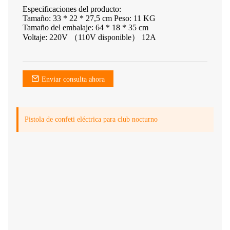
Especificaciones del producto:
Tamaño: 33 * 22 * ​​27,5 cm Peso: 11 KG
Tamaño del embalaje: 64 * 18 * 35 cm
Voltaje: 220V （110V disponible） 12A
Enviar consulta ahora
Pistola de confeti eléctrica para club nocturno