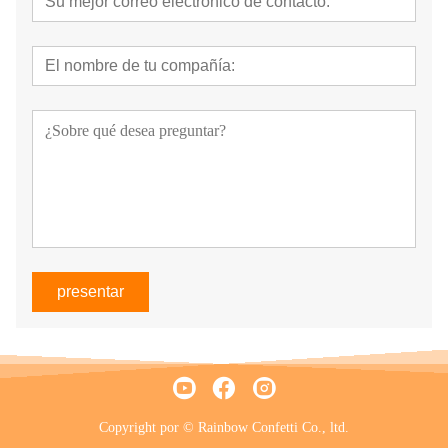
presentar
Copyright por © Rainbow Confetti Co., ltd.