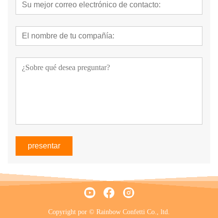
presentar
Copyright por © Rainbow Confetti Co., ltd.