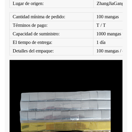
Lugar de origen:
ZhangJiaGang
Cantidad mínima de pedido:
100 mangas
Términos de pago:
T / T
Capacidad de suministro:
1000 mangas un d
El tiempo de entrega:
1 día
Detalles del empaque:
100 mangas / caja