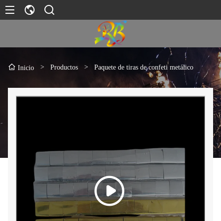
>
Productos
>
Paquete de tiras de confeti metálico
Inicio