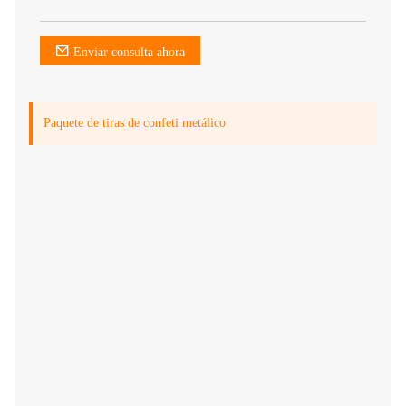
Enviar consulta ahora
Paquete de tiras de confeti metálico