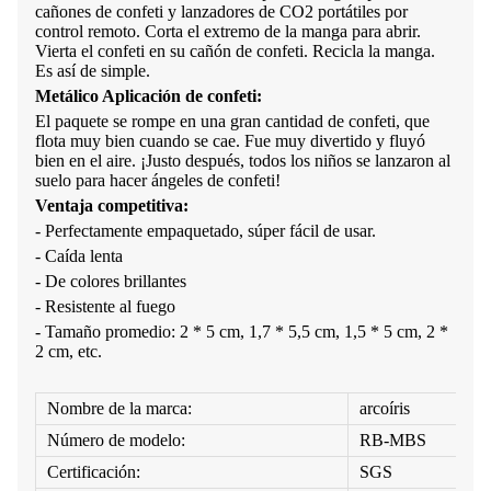
cañones de confeti y lanzadores de CO2 portátiles por
control remoto. Corta el extremo de la manga para abrir.
Vierta el confeti en su cañón de confeti. Recicla la manga.
Es así de simple.
Metálico
Aplicación de confeti:
El paquete se rompe en una gran cantidad de confeti, que
flota muy bien cuando se cae. Fue muy divertido y fluyó
bien en el aire. ¡Justo después, todos los niños se lanzaron al
suelo para hacer ángeles de confeti!
Ventaja competitiva:
- Perfectamente empaquetado, súper fácil de usar.
- Caída lenta
- De colores brillantes
- Resistente al fuego
- Tamaño promedio
:
2 * 5 cm, 1,7 * 5,5 cm, 1,5 * 5 cm, 2 *
2 cm, etc.
Nombre de la marca:
arcoíris
Número de modelo:
RB-MBS
Certificación:
SGS